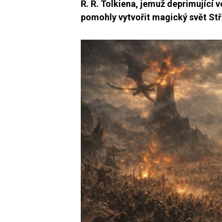
R. R. Tolkiena, jemuž deprimující 
pomohly vytvořit magický svět S