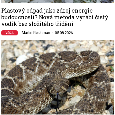
Plastový odpad jako zdroj energie
budoucnosti? Nová metoda vyrábí čistý
vodík bez složitého třídění
Martin Reichman
05.08.2026
VĚDA
Image