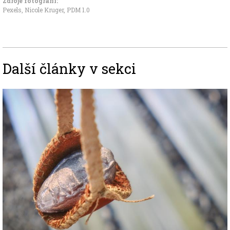
Zdroje fotografii:
Pexels, Nicole Kruger
,
PDM 1.0
Další články v sekci
Image