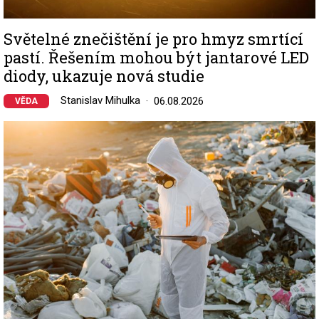
Světelné znečištění je pro hmyz smrtící
pastí. Řešením mohou být jantarové LED
diody, ukazuje nová studie
Stanislav Mihulka
06.08.2026
VĚDA
Image