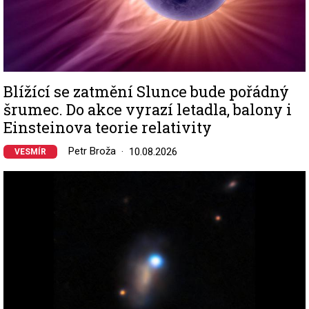
Blížící se zatmění Slunce bude pořádný
šrumec. Do akce vyrazí letadla, balony i
Einsteinova teorie relativity
Petr Broža
10.08.2026
VESMÍR
Image