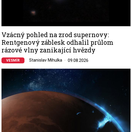
Vzácný pohled na zrod supernovy:
Rentgenový záblesk odhalil průlom
rázové vlny zanikající hvězdy
Stanislav Mihulka
09.08.2026
VESMÍR
Image