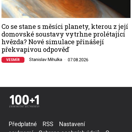
Co se stane s měsíci planety, kterou z její
domovské soustavy vytrhne prolétající
hvězda? Nové simulace přinášejí
překvapivou odpověď
Stanislav Mihulka
07.08.2026
VESMÍR
Předplatné
RSS
Nastavení