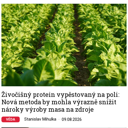
Image
Živočišný protein vypěstovaný na poli:
Nová metoda by mohla výrazně snížit
nároky výroby masa na zdroje
Stanislav Mihulka
09.08.2026
VĚDA