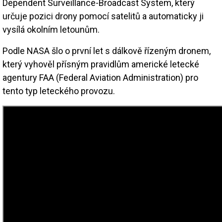
Dependent Surveillance-Broadcast System, který
určuje pozici drony pomocí satelitů a automaticky ji
vysílá okolním letounům.
Podle NASA šlo o první let s dálkově řízeným dronem,
který vyhověl přísným pravidlům americké letecké
agentury FAA (Federal Aviation Administration) pro
tento typ leteckého provozu.