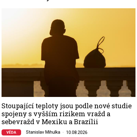
Image
Stoupající teploty jsou podle nové studie
spojeny s vyšším rizikem vražd a
sebevražd v Mexiku a Brazílii
Stanislav Mihulka
10.08.2026
VĚDA