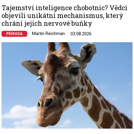
Tajemství inteligence chobotnic? Vědci
objevili unikátní mechanismus, který
chrání jejich nervové buňky
Martin Reichman
03.08.2026
PŘÍRODA
Image