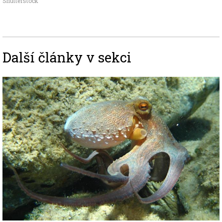
Shutterstock
Další články v sekci
Image