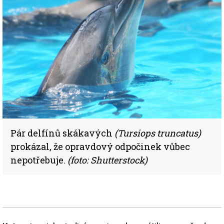
Pár delfínů skákavých
(Tursiops truncatus)
prokázal, že opravdový odpočinek vůbec
nepotřebuje.
(foto: Shutterstock)