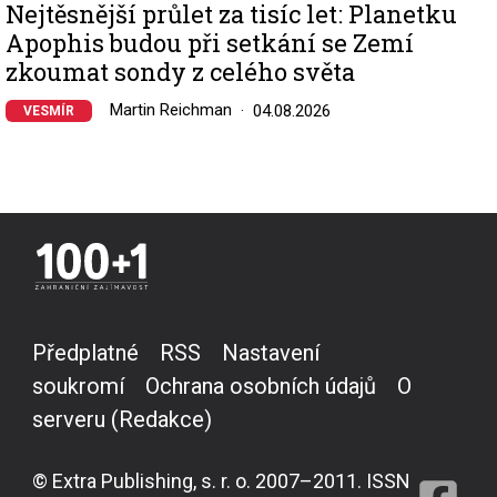
Nejtěsnější průlet za tisíc let: Planetku
Apophis budou při setkání se Zemí
zkoumat sondy z celého světa
Martin Reichman
04.08.2026
VESMÍR
Předplatné
RSS
Nastavení
soukromí
Ochrana osobních údajů
O
serveru (Redakce)
© Extra Publishing, s. r. o. 2007–2011. ISSN