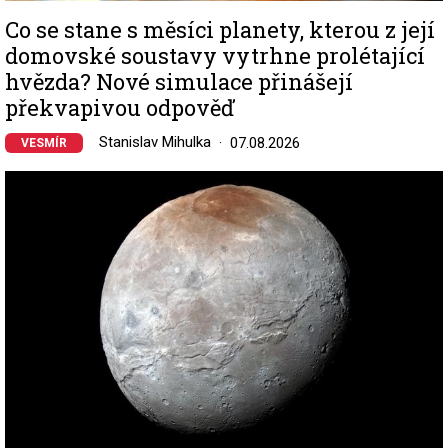
Co se stane s měsíci planety, kterou z její
domovské soustavy vytrhne prolétající
hvězda? Nové simulace přinášejí
překvapivou odpověď
Stanislav Mihulka
07.08.2026
VESMÍR
Image