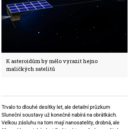
K asteroidům by mělo vyrazit hejno
maličkých satelitů
Trvalo to dlouhé desítky let, ale detailní průzkum
Sluneční soustavy už konečně nabírá na obrátkách.
Velkou zásluhu na tom mají nanosatelity, drobná, ale