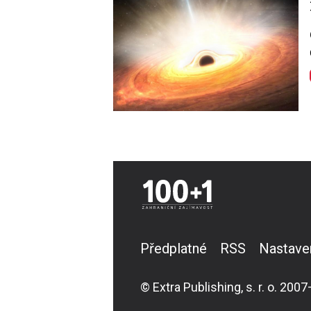
Předplatné
RSS
Nastave
© Extra Publishing, s. r. o. 2