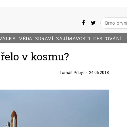
VÁLKA
VĚDA
ZDRAVÍ
ZAJÍMAVOSTI
CESTOVÁNÍ
mřelo v kosmu?
Tomáš Přibyl
24.06.2018