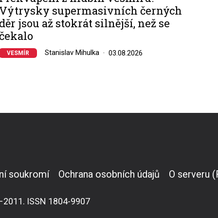
Výtrysky supermasivních černých
děr jsou až stokrát silnější, než se
čekalo
Stanislav Mihulka
03.08.2026
VESMÍR
ní soukromí
Ochrana osobních údajů
O serveru 
007–2011. ISSN 1804-9907