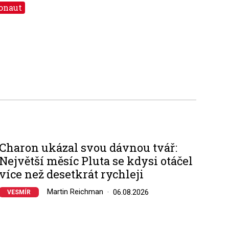
onaut
Charon ukázal svou dávnou tvář:
Největší měsíc Pluta se kdysi otáčel
více než desetkrát rychleji
Martin Reichman
06.08.2026
VESMÍR