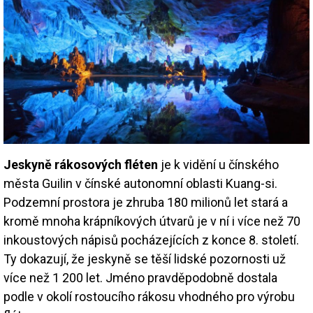
Jeskyně rákosových fléten
je k vidění u čínského
města Guilin v čínské autonomní oblasti Kuang-si.
Podzemní prostora je zhruba 180 milionů let stará a
kromě mnoha krápníkových útvarů je v ní i více než 70
inkoustových nápisů pocházejících z konce 8. století.
Ty dokazují, že jeskyně se těší lidské pozornosti už
více než 1 200 let. Jméno pravděpodobně dostala
podle v okolí rostoucího rákosu vhodného pro výrobu