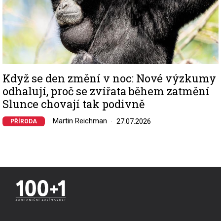
Když se den změní v noc: Nové výzkumy
odhalují, proč se zvířata během zatmění
Slunce chovají tak podivně
Martin Reichman
27.07.2026
PŘÍRODA