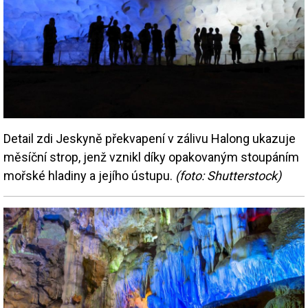
Detail zdi Jeskyně překvapení v zálivu Halong ukazuje
měsíční strop, jenž vznikl díky opakovaným stoupáním
mořské hladiny a jejího ústupu.
(foto: Shutterstock)