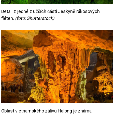
Detail z jedné z užších částí Jeskyně rákosových
fléten.
(foto: Shutterstock)
Oblast vietnamského zálivu Halong je známa