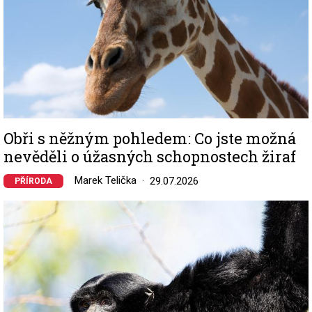
Obři s něžným pohledem: Co jste možná
nevěděli o úžasných schopnostech žiraf
Marek Telička
29.07.2026
PŘÍRODA
Image