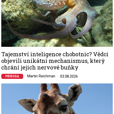
Tajemství inteligence chobotnic? Vědci
objevili unikátní mechanismus, který
chrání jejich nervové buňky
Martin Reichman
03.08.2026
PŘÍRODA
Image