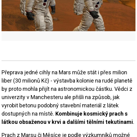
Přeprava jedné cihly na Mars může stát i přes milion
liber (30 milionů Kč) - výstavba kolonie na rudé planetě
by proto mohla přijít na astronomickou částku. Vědci z
univerzity v Manchesteru ale přišli na způsob, jak
vyrobit betonu podobný stavební materiál z látek
dostupných na místě.
Kombinuje kosmický prach s
látkou obsaženou v krvi a dalšími tělními tekutinami
.
Prach z Marsu či Měsíce je podle výzkumníků možné