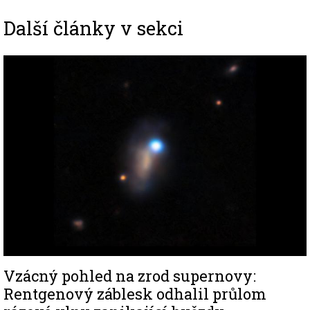
Další články v sekci
Image
Vzácný pohled na zrod supernovy:
Rentgenový záblesk odhalil průlom