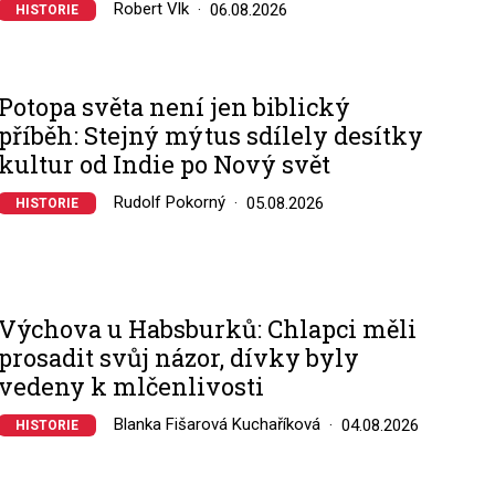
Robert Vlk
06.08.2026
HISTORIE
Potopa světa není jen biblický
příběh: Stejný mýtus sdílely desítky
kultur od Indie po Nový svět
Rudolf Pokorný
05.08.2026
HISTORIE
Výchova u Habsburků: Chlapci měli
prosadit svůj názor, dívky byly
vedeny k mlčenlivosti
Blanka Fišarová Kuchaříková
04.08.2026
HISTORIE