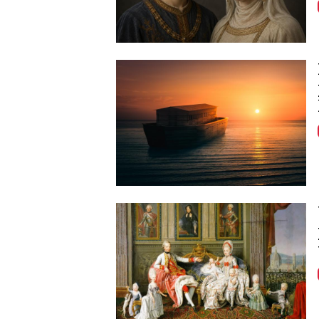
Image
Image