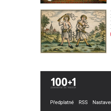
Image
Předplatné
RSS
Nastave