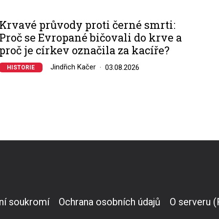
Krvavé průvody proti černé smrti:
Proč se Evropané bičovali do krve a
proč je církev označila za kacíře?
Jindřich Kačer
03.08.2026
HISTORIE
ní soukromí
Ochrana osobních údajů
O serveru 