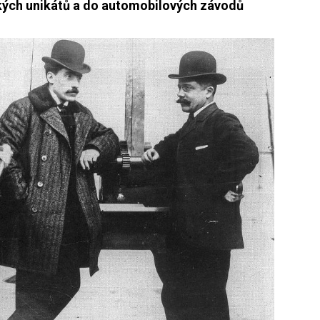
kých unikátů a do automobilových závodů