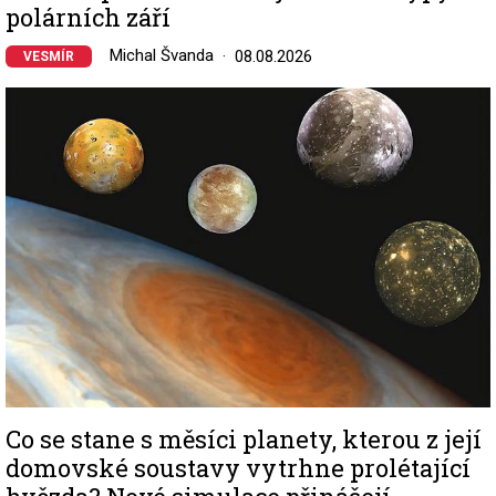
polárních září
Michal Švanda
08.08.2026
VESMÍR
Image
Co se stane s měsíci planety, kterou z její
domovské soustavy vytrhne prolétající