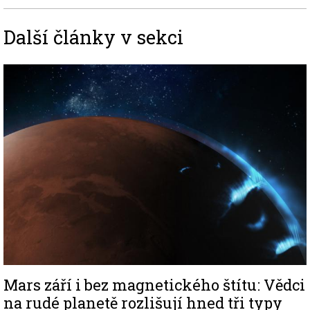
Další články v sekci
Image
Mars září i bez magnetického štítu: Vědci
na rudé planetě rozlišují hned tři typy