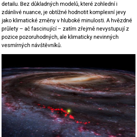
detailu. Bez důkladných modelů, které zohlední i
zdánlivé nuance, je obtížné hodnotit komplexní jevy
jako klimatické změny v hluboké minulosti. A hvězdné
průlety – ač fascinující – zatím zřejmě nevystupují z
pozice pozoruhodných, ale klimaticky nevinných
vesmírných návštěvníků.
Image