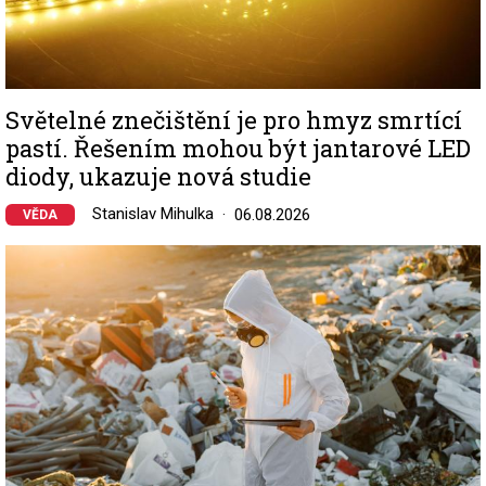
Světelné znečištění je pro hmyz smrtící
pastí. Řešením mohou být jantarové LED
diody, ukazuje nová studie
Stanislav Mihulka
06.08.2026
VĚDA
Image