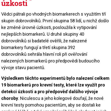
úzkosti
Vědci pátrali po vhodných biomarkerech s využitím tří
skupin dobrovolníků. První skupina 58 lidí, u nichž došlo
ke změně úrovně úzkosti, posloužila k vytipování
nejlepších biomarkerů. U druhé skupiny 40
dobrovolníků si badatelé ověřili, že nalezené
biomarkery fungují a třetí skupina 392
dobrovolníků sehrála hlavní roli při ověřování
nalezených biomarkerů pro předpovědi budoucího
vývoje stavu pacientů.
Výsledkem těchto experimentů bylo nalezení celkem
19 biomarkerů pro krevní testy, které lze využít pro
detekci úzkosti a pro předpověď dalšího vývoje
choroby
. Niculescu a jeho kolegové doufají, že nové
krevní testy pomohou pacientům, aby se dostali ke