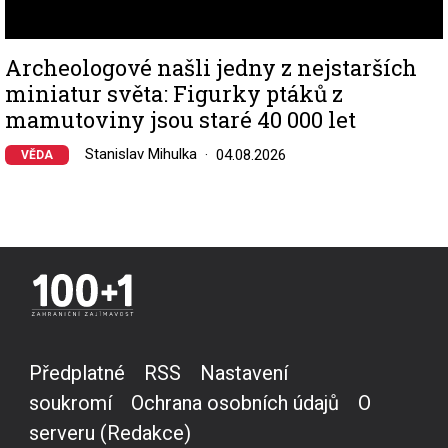
Archeologové našli jedny z nejstarších
miniatur světa: Figurky ptáků z
mamutoviny jsou staré 40 000 let
Stanislav Mihulka
04.08.2026
VĚDA
Předplatné
RSS
Nastavení
soukromí
Ochrana osobních údajů
O
serveru (Redakce)