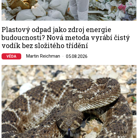
Plastový odpad jako zdroj energie
budoucnosti? Nová metoda vyrábí čistý
vodík bez složitého třídění
Martin Reichman
05.08.2026
VĚDA
Image