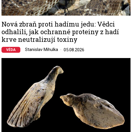
Nová zbraň proti hadímu jedu: Vědci
odhalili, jak ochranné proteiny z hadí
krve neutralizují toxiny
Stanislav Mihulka
05.08.2026
VĚDA
Image