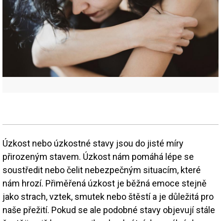
Úzkost nebo úzkostné stavy jsou do jisté míry
přirozeným stavem. Úzkost nám pomáhá lépe se
soustředit nebo čelit nebezpečným situacím, které
nám hrozí. Přiměřená úzkost je běžná emoce stejně
jako strach, vztek, smutek nebo štěstí a je důležitá pro
naše přežití. Pokud se ale podobné stavy objevují stále