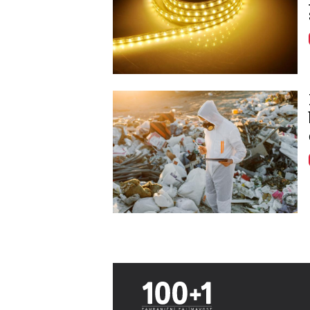
Image