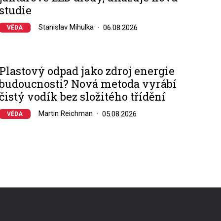
studie
Stanislav Mihulka
06.08.2026
VĚDA
Plastový odpad jako zdroj energie
budoucnosti? Nová metoda vyrábí
čistý vodík bez složitého třídění
Martin Reichman
05.08.2026
VĚDA