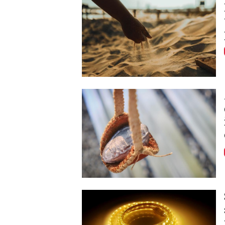
Image
Image