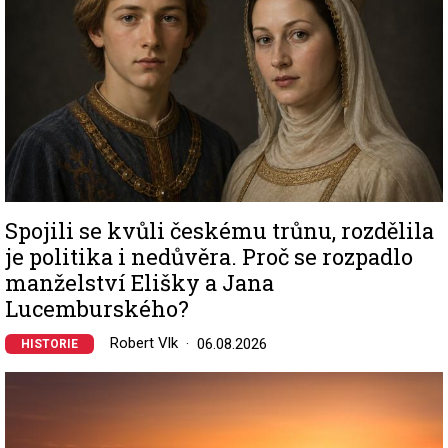
Spojili se kvůli českému trůnu, rozdělila
je politika i nedůvěra. Proč se rozpadlo
manželství Elišky a Jana
Lucemburského?
Robert Vlk
06.08.2026
HISTORIE
Image