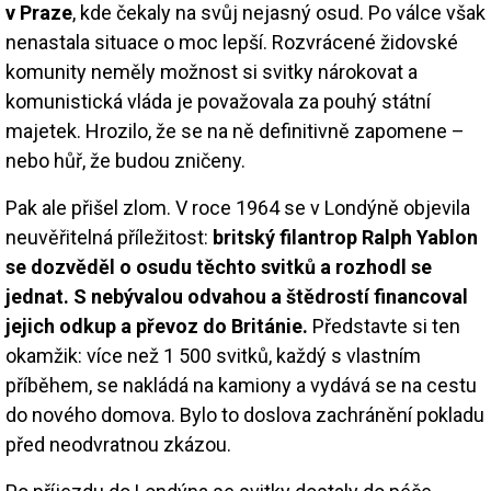
v Praze
, kde čekaly na svůj nejasný osud. Po válce však
nenastala situace o moc lepší. Rozvrácené židovské
komunity neměly možnost si svitky nárokovat a
komunistická vláda je považovala za pouhý státní
majetek. Hrozilo, že se na ně definitivně zapomene –
nebo hůř, že budou zničeny.
Pak ale přišel zlom. V roce 1964 se v Londýně objevila
neuvěřitelná příležitost:
britský filantrop Ralph Yablon
se dozvěděl o osudu těchto svitků a rozhodl se
jednat. S nebývalou odvahou a štědrostí financoval
jejich odkup a převoz do Británie.
Představte si ten
okamžik: více než 1 500 svitků, každý s vlastním
příběhem, se nakládá na kamiony a vydává se na cestu
do nového domova. Bylo to doslova zachránění pokladu
před neodvratnou zkázou.