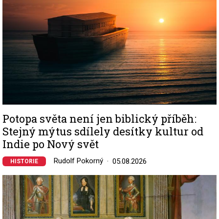
Potopa světa není jen biblický příběh:
Stejný mýtus sdílely desítky kultur od
Indie po Nový svět
Rudolf Pokorný
05.08.2026
HISTORIE
Image