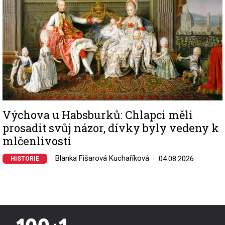
Výchova u Habsburků: Chlapci měli
prosadit svůj názor, dívky byly vedeny k
mlčenlivosti
Blanka Fišarová Kuchaříková
04.08.2026
HISTORIE