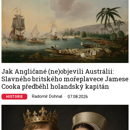
Jak Angličané (ne)objevili Austrálii:
Slavného britského mořeplavece Jamese
Cooka předběhl holandský kapitán
Radomír Dohnal
07.08.2026
HISTORIE
Image