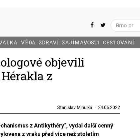
VÁLKA
VĚDA
ZDRAVÍ
ZAJÍMAVOSTI
CESTOVÁNÍ
ologové objevili
 Hérakla z
Stanislav Mihulka
24.06.2022
echanismus z Antikythéry“, vydal další cenný
vylovena z vraku před více než stoletím