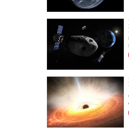
Image
Image