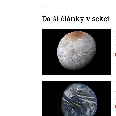
Další články v sekci
Image
Image