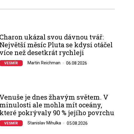
Charon ukázal svou dávnou tvář:
Největší měsíc Pluta se kdysi otáčel
více než desetkrát rychleji
Martin Reichman
06.08.2026
VESMÍR
Venuše je dnes žhavým světem. V
minulosti ale mohla mít oceány,
které pokrývaly 90 % jejího povrchu
Stanislav Mihulka
05.08.2026
VESMÍR