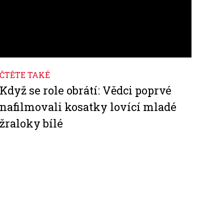
ČTĚTE TAKÉ
Když se role obrátí: Vědci poprvé
nafilmovali kosatky lovící mladé
žraloky bílé