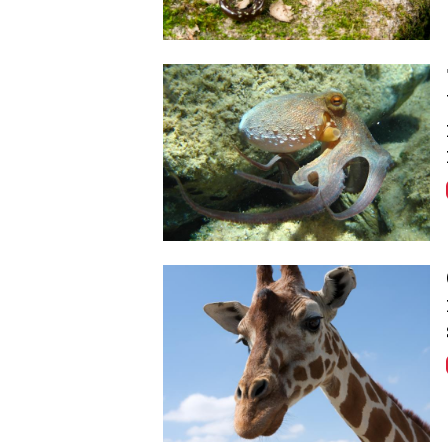
Image
Image