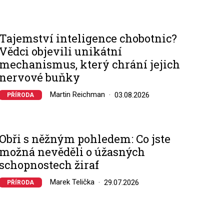
Tajemství inteligence chobotnic?
Vědci objevili unikátní
mechanismus, který chrání jejich
nervové buňky
Martin Reichman
03.08.2026
PŘÍRODA
Obři s něžným pohledem: Co jste
možná nevěděli o úžasných
schopnostech žiraf
Marek Telička
29.07.2026
PŘÍRODA