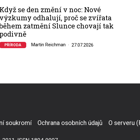
Když se den změní v noc: Nové
výzkumy odhalují, proč se zvířata
během zatmění Slunce chovají tak
podivně
Martin Reichman
27.07.2026
PŘÍRODA
ní soukromí
Ochrana osobních údajů
O serveru 