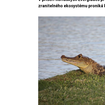
zranitelného ekosystému proniká 