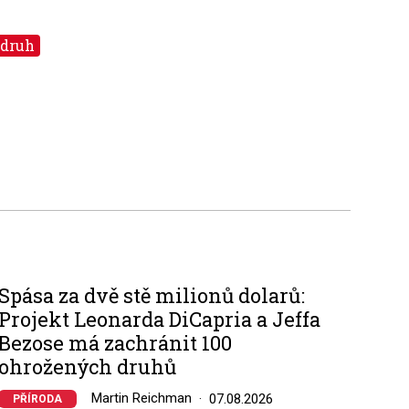
 druh
Spása za dvě stě milionů dolarů:
Projekt Leonarda DiCapria a Jeffa
Bezose má zachránit 100
ohrožených druhů
Martin Reichman
07.08.2026
PŘÍRODA