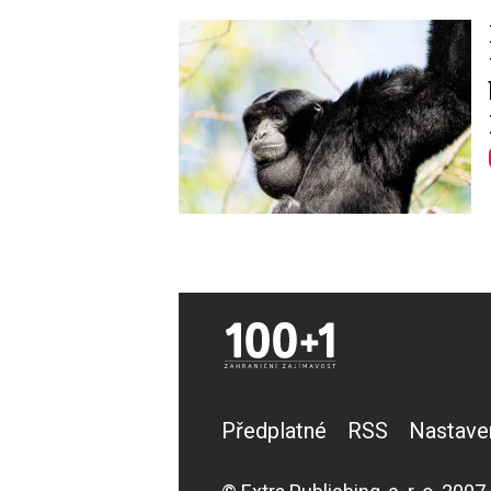
Image
Předplatné
RSS
Nastave