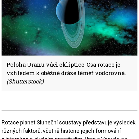
Poloha Uranu vůči ekliptice: Osa rotace je
vzhledem k oběžné dráze téměř vodorovná.
(Shutterstock)
Rotace planet Sluneční soustavy představuje výsledek
různých faktorů, včetně historie jejich formování