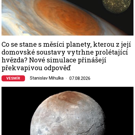
Co se stane s měsíci planety, kterou z její
domovské soustavy vytrhne prolétající
hvězda? Nové simulace přinášejí
překvapivou odpověď
Stanislav Mihulka
07.08.2026
VESMÍR
Image