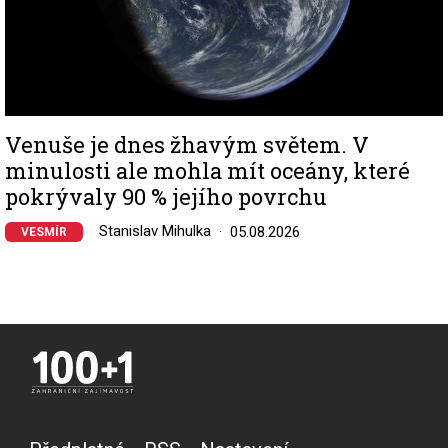
Venuše je dnes žhavým světem. V
minulosti ale mohla mít oceány, které
pokrývaly 90 % jejího povrchu
Stanislav Mihulka
05.08.2026
VESMÍR