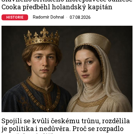
Cooka předběhl holandský kapitán
Radomír Dohnal
07.08.2026
HISTORIE
Image
Spojili se kvůli českému trůnu, rozdělila
je politika i nedůvěra. Proč se rozpadlo