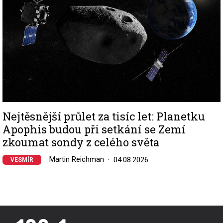
Nejtěsnější průlet za tisíc let: Planetku
Apophis budou při setkání se Zemí
zkoumat sondy z celého světa
Martin Reichman
04.08.2026
VESMÍR