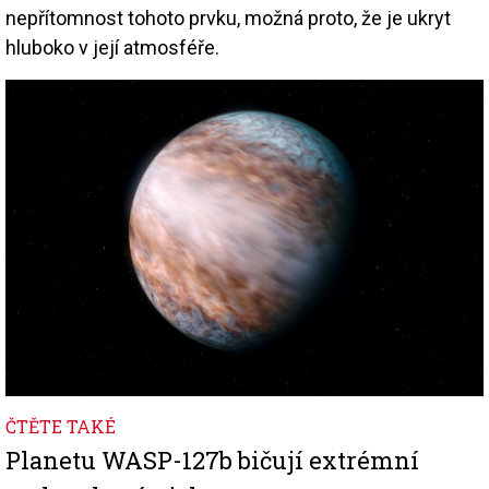
nepřítomnost tohoto prvku, možná proto, že je ukryt
hluboko v její atmosféře.
Image
ČTĚTE TAKÉ
Planetu WASP-127b bičují extrémní