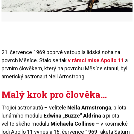
21. července 1969 poprvé vstoupila lidská noha na
povrch Měsíce. Stalo se tak
v rámci mise Apollo 11
a
prvním člověkem, který na povrchu Měsíce stanul, byl
americký astronaut Neil Armstrong.
Malý krok pro člověka…
Trojici astronautů – velitele
Neila Armstronga
, pilota
lunárního modulu
Edwina „Buzze“ Aldrina
a pilota
velitelského modulu
Michaela Collinse
– v kosmické
lodi Apollo 11 vynesla 16. července 1969 raketa Saturn