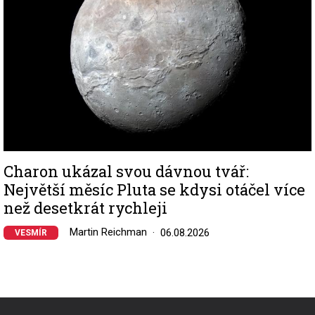
Charon ukázal svou dávnou tvář:
Největší měsíc Pluta se kdysi otáčel více
než desetkrát rychleji
Martin Reichman
06.08.2026
VESMÍR