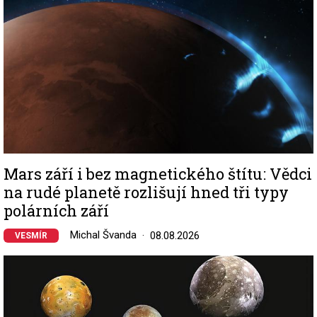
Mars září i bez magnetického štítu: Vědci
na rudé planetě rozlišují hned tři typy
polárních září
Michal Švanda
08.08.2026
VESMÍR
Image