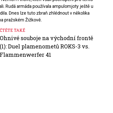
jali. Rudá armáda používala ampulomjoty ještě u
dila. Dnes lze tuto zbraň zhlédnout v několika
a pražském Žižkově.
ČTĚTE TAKÉ
Ohnivé souboje na východní frontě
(1): Duel plamenometů ROKS-3 vs.
Flammenwerfer 41