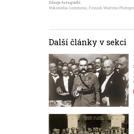
Zdroje fotografii:
Wikimedia Commons, Finnish Wartime Photogra
Další články v sekci
Image
Image