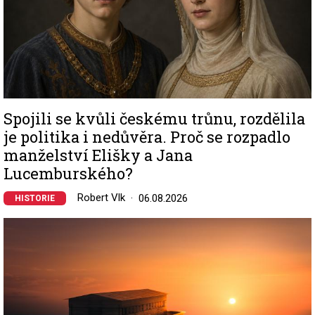
Spojili se kvůli českému trůnu, rozdělila
je politika i nedůvěra. Proč se rozpadlo
manželství Elišky a Jana
Lucemburského?
Robert Vlk
06.08.2026
HISTORIE
Image