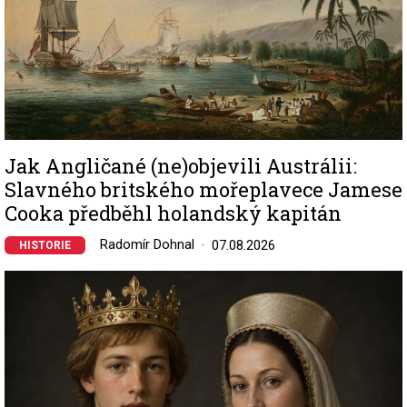
Jak Angličané (ne)objevili Austrálii:
Slavného britského mořeplavece Jamese
Cooka předběhl holandský kapitán
Radomír Dohnal
07.08.2026
HISTORIE
Image