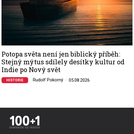
Potopa světa není jen biblický příběh:
Stejný mýtus sdílely desítky kultur od
Indie po Nový svět
Rudolf Pokorný
05.08.2026
HISTORIE