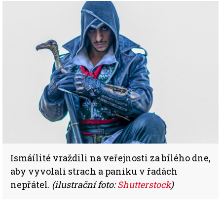
Ismáílité vraždili na veřejnosti za bílého dne,
aby vyvolali strach a paniku v řadách
nepřátel.
(ilustrační foto:
Shutterstock
)