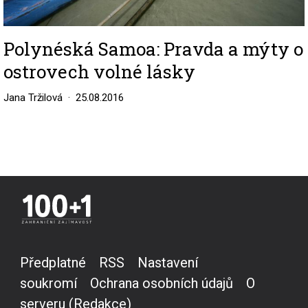
Polynéská Samoa: Pravda a mýty o
ostrovech volné lásky
Jana Tržilová
25.08.2016
Předplatné
RSS
Nastavení
soukromí
Ochrana osobních údajů
O
serveru (Redakce)