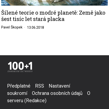
Šílené teorie o modré planetě: Země jako
šest tisíc let stará placka
Pavel Škopek
13.06.2018
Předplatné
RSS
Nastavení
soukromí
Ochrana osobních údajů
O
serveru (Redakce)