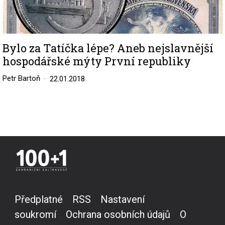
Bylo za Tatíčka lépe? Aneb nejslavnější
hospodářské mýty První republiky
Petr Bartoň
22.01.2018
Předplatné
RSS
Nastavení
soukromí
Ochrana osobních údajů
O