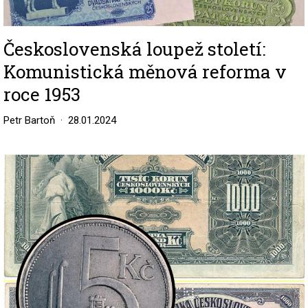
Československá loupež století:
Komunistická měnová reforma v
roce 1953
Petr Bartoň
28.01.2024
Image