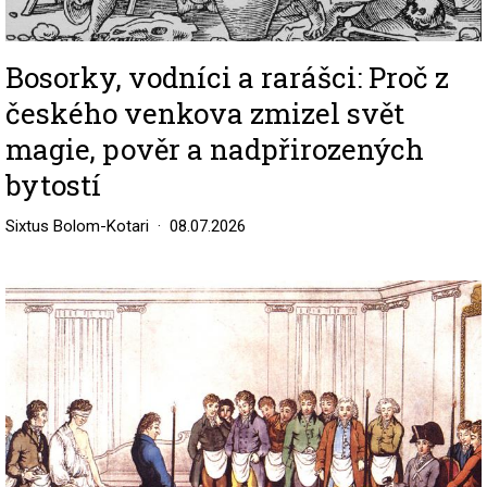
Bosorky, vodníci a rarášci: Proč z
českého venkova zmizel svět
magie, pověr a nadpřirozených
bytostí
Sixtus Bolom-Kotari
08.07.2026
Image