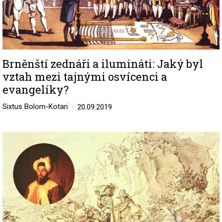
Brněnští zednáři a ilumináti: Jaký byl
vztah mezi tajnými osvícenci a
evangelíky?
Sixtus Bolom-Kotari
20.09.2019
Image