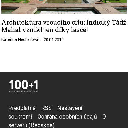
Architektura vroucího citu: Indický Tádž
Mahal vznikl jen díky lásce!
Kateřina Nechvílová
20.01.2019
Předplatné
RSS
Nastavení
soukromí
Ochrana osobních údajů
O
serveru (Redakce)