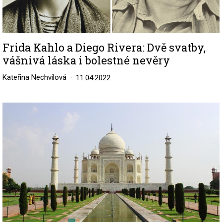
Frida Kahlo a Diego Rivera: Dvě svatby,
vášnivá láska i bolestné nevěry
Kateřina Nechvílová
11.04.2022
Image