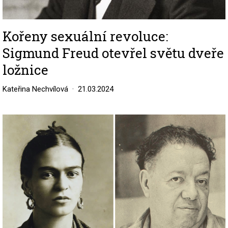
Kořeny sexuální revoluce:
Sigmund Freud otevřel světu dveře
ložnice
Kateřina Nechvílová
21.03.2024
Image