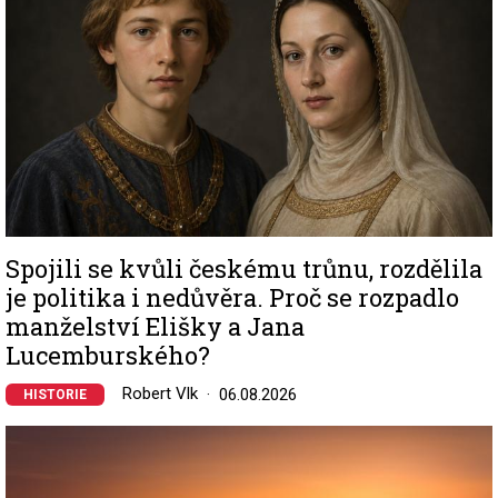
Spojili se kvůli českému trůnu, rozdělila
je politika i nedůvěra. Proč se rozpadlo
manželství Elišky a Jana
Lucemburského?
Robert Vlk
06.08.2026
HISTORIE
Image