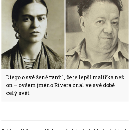
Diego o své ženě tvrdil, že je lepší malířka než
on – ovšem jméno Rivera znal ve své době
celý svět.