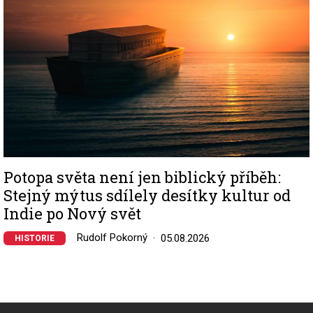
Potopa světa není jen biblický příběh:
Stejný mýtus sdílely desítky kultur od
Indie po Nový svět
Rudolf Pokorný
05.08.2026
HISTORIE