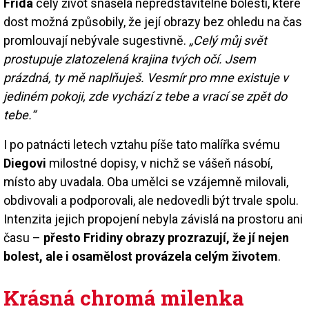
Frida
celý život snášela nepředstavitelné bolesti, které
dost možná způsobily, že její obrazy bez ohledu na čas
promlouvají nebývale sugestivně.
„Celý můj svět
prostupuje zlatozelená krajina tvých očí. Jsem
prázdná, ty mě naplňuješ. Vesmír pro mne existuje v
jediném pokoji, zde vychází z tebe a vrací se zpět do
tebe.“
I po patnácti letech vztahu píše tato malířka svému
Diegovi
milostné dopisy, v nichž se vášeň násobí,
místo aby uvadala. Oba umělci se vzájemně milovali,
obdivovali a podporovali, ale nedovedli být trvale spolu.
Intenzita jejich propojení nebyla závislá na prostoru ani
času –
přesto Fridiny obrazy prozrazují, že jí nejen
bolest, ale i osamělost provázela celým životem
.
Krásná chromá milenka