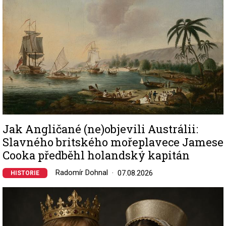
Jak Angličané (ne)objevili Austrálii:
Slavného britského mořeplavece Jamese
Cooka předběhl holandský kapitán
Radomír Dohnal
07.08.2026
HISTORIE
Image