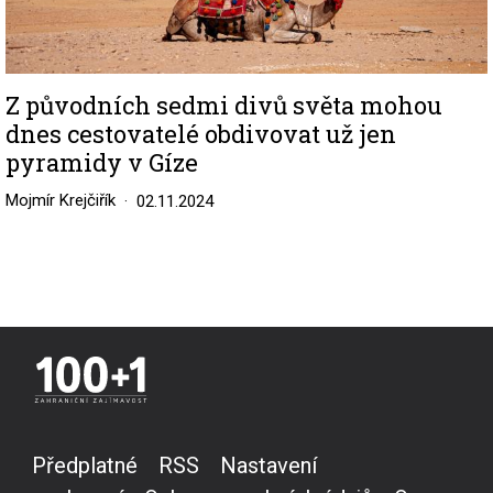
Z původních sedmi divů světa mohou
dnes cestovatelé obdivovat už jen
pyramidy v Gíze
Mojmír Krejčiřík
02.11.2024
Předplatné
RSS
Nastavení