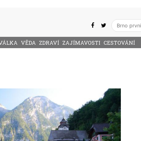
VÁLKA
VĚDA
ZDRAVÍ
ZAJÍMAVOSTI
CESTOVÁNÍ