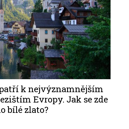
 patří k nejvýznamnějším
zištím Evropy. Jak se zde
 bílé zlato?