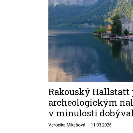
Rakouský Hallstatt
archeologickým nale
v minulosti dobývalo
Veronika Mikešová
11.03.2026