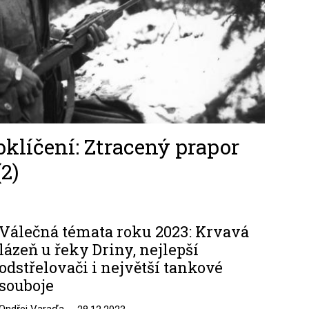
klíčení: Ztracený prapor
2)
Válečná témata roku 2023: Krvavá
lázeň u řeky Driny, nejlepší
odstřelovači i největší tankové
souboje