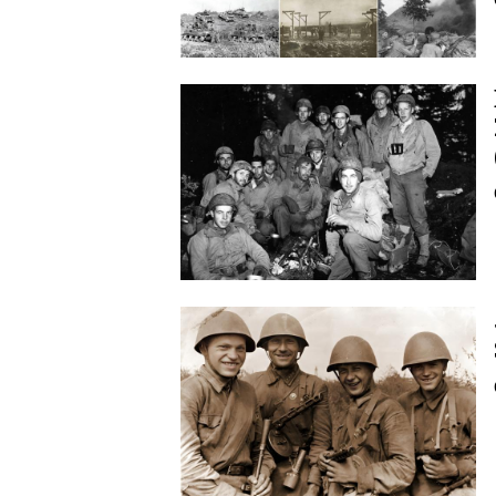
Image
Image