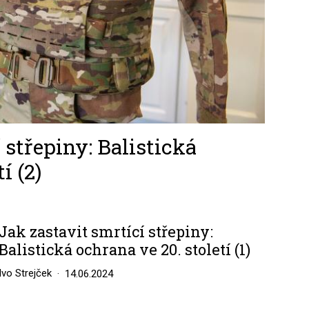
 střepiny: Balistická
í (2)
Jak zastavit smrtící střepiny:
Balistická ochrana ve 20. století (1)
Ivo Strejček
14.06.2024