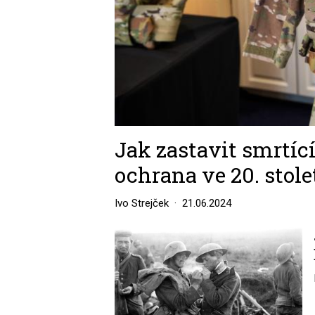
Jak zastavit smrtící
ochrana ve 20. stolet
Ivo Strejček
21.06.2024
Image