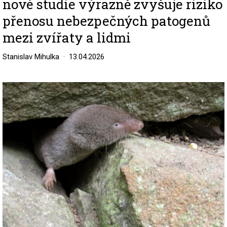
nové studie výrazně zvyšuje riziko
přenosu nebezpečných patogenů
mezi zvířaty a lidmi
Stanislav Mihulka
13.04.2026
Image