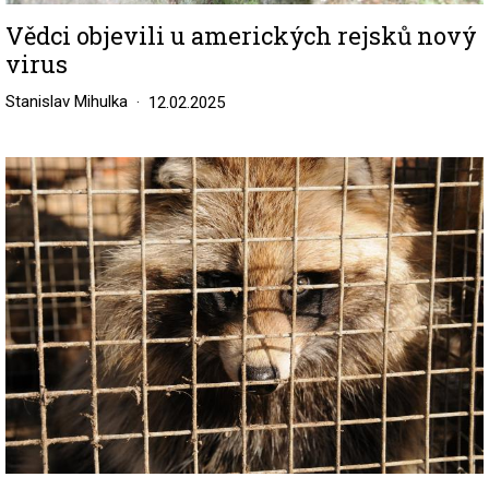
Vědci objevili u amerických rejsků nový
virus
Stanislav Mihulka
12.02.2025
Image