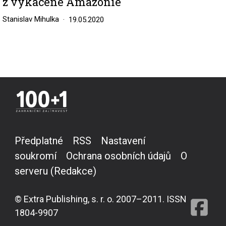
z vykácené Amazonie
Stanislav Mihulka
19.05.2020
Předplatné
RSS
Nastavení
soukromí
Ochrana osobních údajů
O
serveru (Redakce)
© Extra Publishing, s. r. o. 2007–2011. ISSN
1804-9907