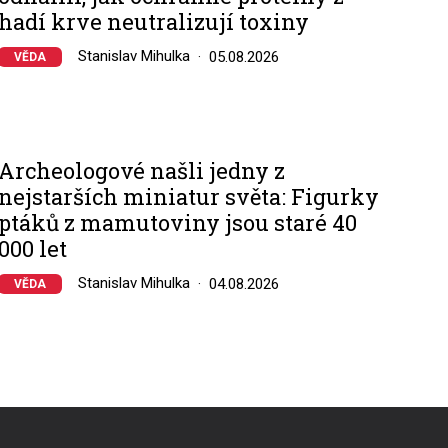
hadí krve neutralizují toxiny
Stanislav Mihulka
05.08.2026
VĚDA
Archeologové našli jedny z
nejstarších miniatur světa: Figurky
ptáků z mamutoviny jsou staré 40
000 let
Stanislav Mihulka
04.08.2026
VĚDA