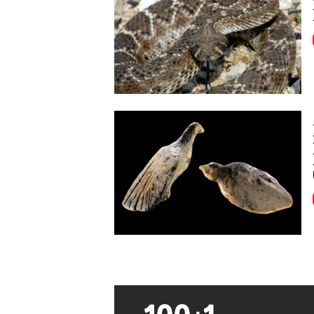
Image