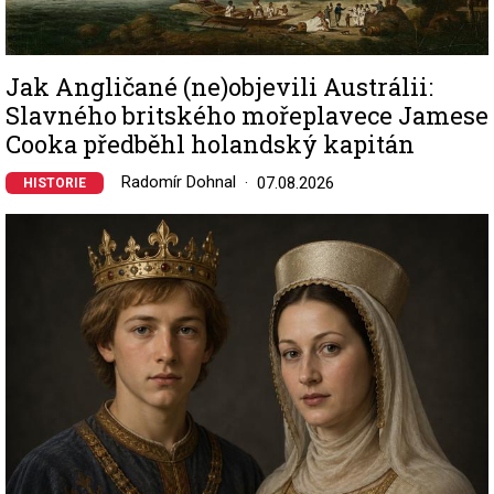
Jak Angličané (ne)objevili Austrálii:
Slavného britského mořeplavece Jamese
Cooka předběhl holandský kapitán
Radomír Dohnal
07.08.2026
HISTORIE
Image