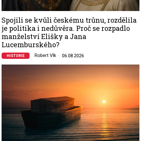
Spojili se kvůli českému trůnu, rozdělila
je politika i nedůvěra. Proč se rozpadlo
manželství Elišky a Jana
Lucemburského?
Robert Vlk
06.08.2026
HISTORIE
Image