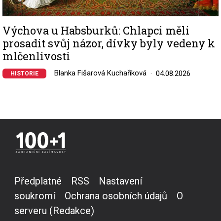
Výchova u Habsburků: Chlapci měli
prosadit svůj názor, dívky byly vedeny k
mlčenlivosti
Blanka Fišarová Kuchaříková
04.08.2026
HISTORIE
Předplatné
RSS
Nastavení
soukromí
Ochrana osobních údajů
O
serveru (Redakce)