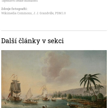
Tajemství české minulosti
Zdroje fotografii:
Wikimedia Commons, J. J. Grandville
,
PDM 1.0
Další články v sekci
Image