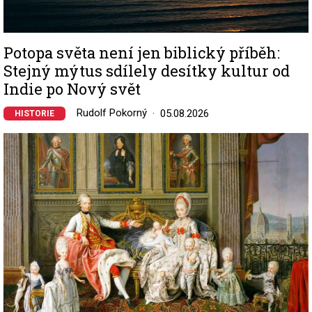
Potopa světa není jen biblický příběh:
Stejný mýtus sdílely desítky kultur od
Indie po Nový svět
Rudolf Pokorný
05.08.2026
HISTORIE
Image