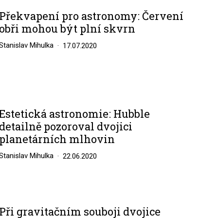
Překvapení pro astronomy: Červení
obři mohou být plní skvrn
Stanislav Mihulka
17.07.2020
Estetická astronomie: Hubble
detailně pozoroval dvojici
planetárních mlhovin
Stanislav Mihulka
22.06.2020
Při gravitačním souboji dvojice