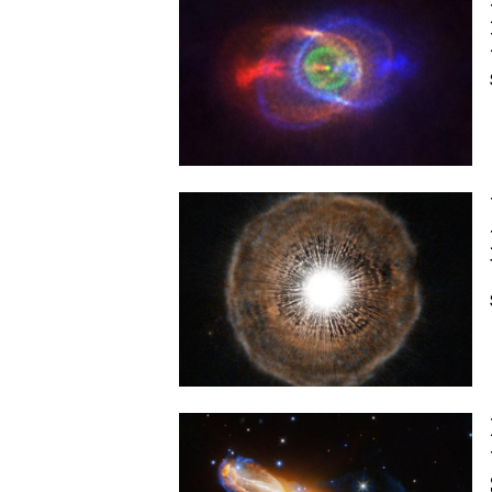
Image
Image