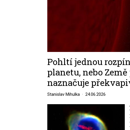
Pohltí jednou rozpín
planetu, nebo Země 
naznačuje překvapi
Stanislav Mihulka
24.06.2026
Image