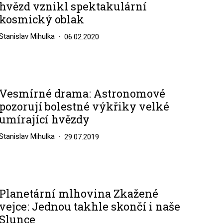
hvězd vznikl spektakulární
kosmický oblak
Stanislav Mihulka
06.02.2020
Vesmírné drama: Astronomové
pozorují bolestné výkřiky velké
umírající hvězdy
Stanislav Mihulka
29.07.2019
Planetární mlhovina Zkažené
vejce: Jednou takhle skončí i naše
Slunce