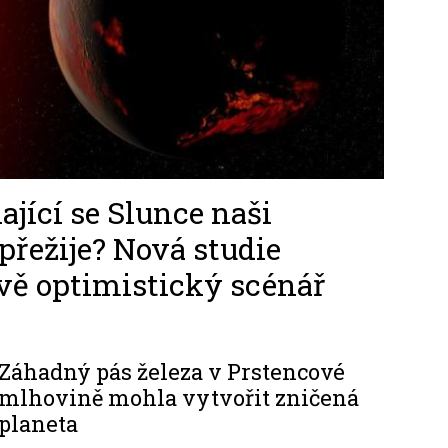
ající se Slunce naši
přežije? Nová studie
vě optimistický scénář
Záhadný pás železa v Prstencové
mlhovině mohla vytvořit zničená
planeta