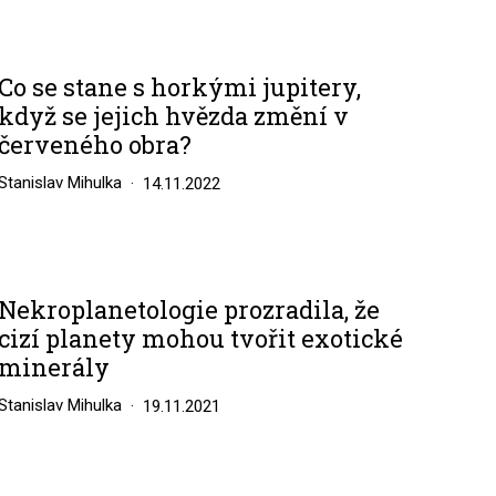
Co se stane s horkými jupitery,
když se jejich hvězda změní v
červeného obra?
Stanislav Mihulka
14.11.2022
Nekroplanetologie prozradila, že
cizí planety mohou tvořit exotické
minerály
Stanislav Mihulka
19.11.2021