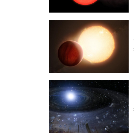
Image
Image