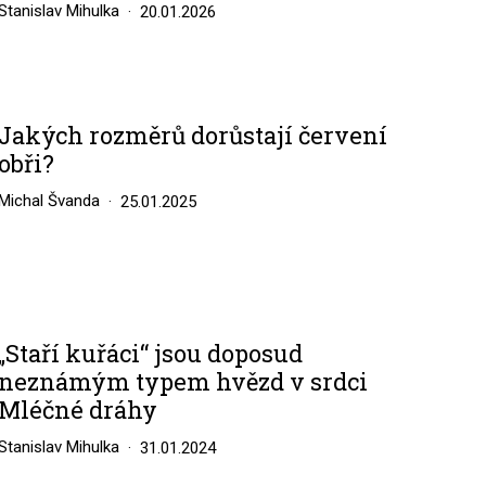
Stanislav Mihulka
20.01.2026
Jakých rozměrů dorůstají červení
obři?
Michal Švanda
25.01.2025
„Staří kuřáci“ jsou doposud
neznámým typem hvězd v srdci
Mléčné dráhy
Stanislav Mihulka
31.01.2024