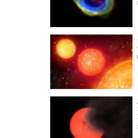
Image
Image