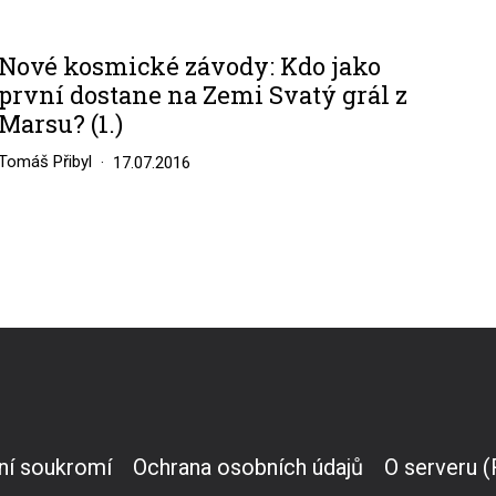
Nové kosmické závody: Kdo jako
první dostane na Zemi Svatý grál z
Marsu? (1.)
Tomáš Přibyl
17.07.2016
ní soukromí
Ochrana osobních údajů
O serveru 