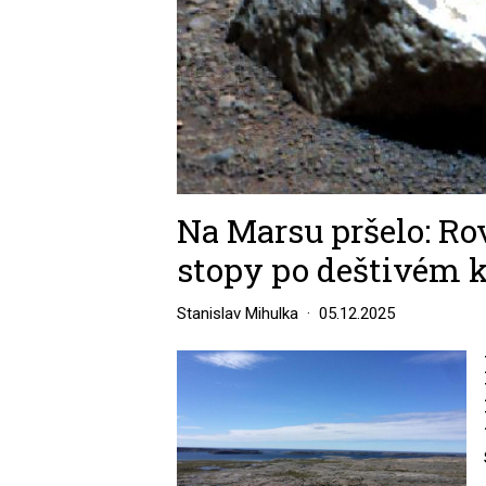
Na Marsu pršelo: Ro
stopy po deštivém k
Stanislav Mihulka
05.12.2025
Image