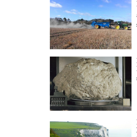
Image
Image