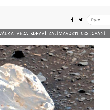
VÁLKA
VĚDA
ZDRAVÍ
ZAJÍMAVOSTI
CESTOVÁNÍ