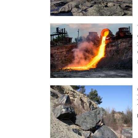
Image
Image