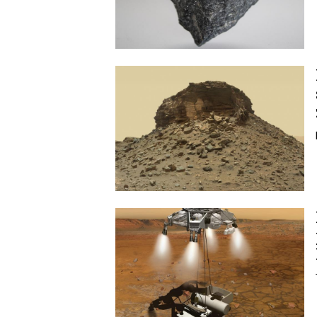
Image
Image