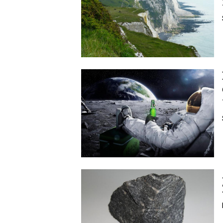
Image
Image