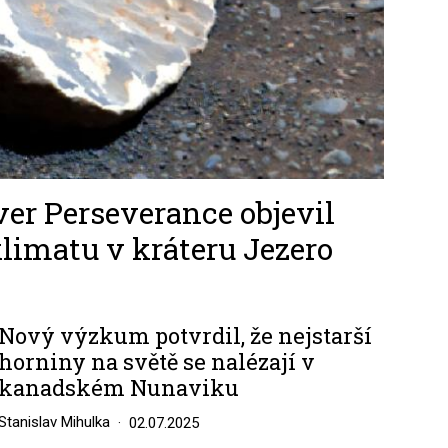
ver Perseverance objevil
limatu v kráteru Jezero
Nový výzkum potvrdil, že nejstarší
horniny na světě se nalézají v
kanadském Nunaviku
Stanislav Mihulka
02.07.2025