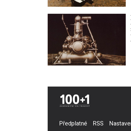
Image
Předplatné
RSS
Nastave