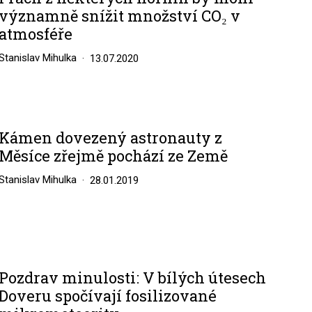
významně snížit množství CO₂ v
atmosféře
Stanislav Mihulka
13.07.2020
Kámen dovezený astronauty z
Měsíce zřejmě pochází ze Země
Stanislav Mihulka
28.01.2019
Pozdrav minulosti: V bílých útesech
Doveru spočívají fosilizované