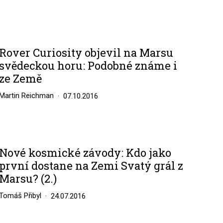
Rover Curiosity objevil na Marsu
svědeckou horu: Podobné známe i
ze Země
Martin Reichman
07.10.2016
Nové kosmické závody: Kdo jako
první dostane na Zemi Svatý grál z
Marsu? (2.)
Tomáš Přibyl
24.07.2016