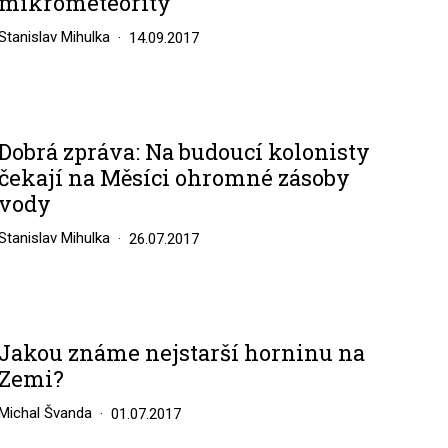
mikrometeority
Stanislav Mihulka
14.09.2017
Dobrá zpráva: Na budoucí kolonisty
čekají na Měsíci ohromné zásoby
vody
Stanislav Mihulka
26.07.2017
Jakou známe nejstarší horninu na
Zemi?
Michal Švanda
01.07.2017