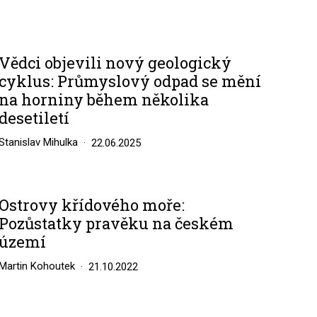
Vědci objevili nový geologický
cyklus: Průmyslový odpad se mění
na horniny během několika
desetiletí
Stanislav Mihulka
22.06.2025
Ostrovy křídového moře:
Pozůstatky pravěku na českém
území
Martin Kohoutek
21.10.2022