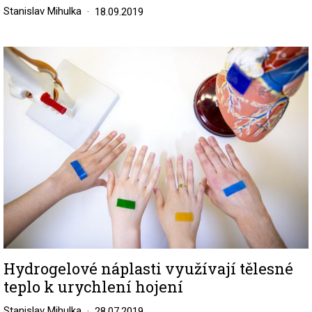
Stanislav Mihulka
18.09.2019
Image
Hydrogelové náplasti využívají tělesné
teplo k urychlení hojení
Stanislav Mihulka
28.07.2019