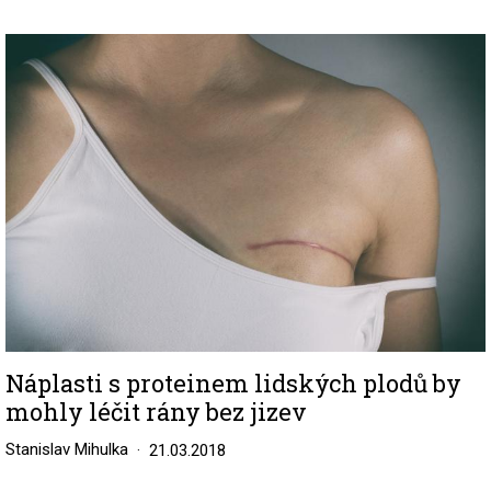
Image
Náplasti s proteinem lidských plodů by
mohly léčit rány bez jizev
Stanislav Mihulka
21.03.2018