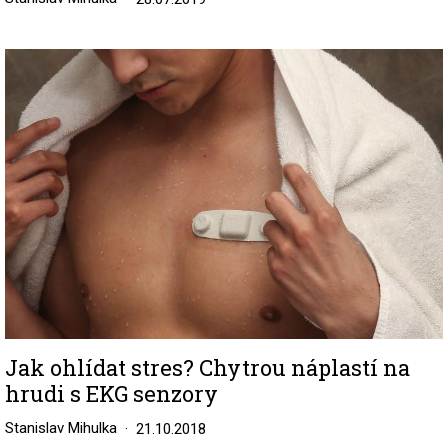
Image
Jak ohlídat stres? Chytrou náplastí na
hrudi s EKG senzory
Stanislav Mihulka
21.10.2018