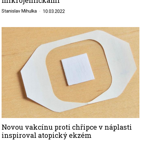
mikrojehličkami
Stanislav Mihulka
10.03.2022
Image
Novou vakcínu proti chřipce v náplasti
inspiroval atopický ekzém