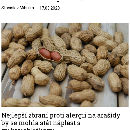
Stanislav Mihulka
17.03.2023
Image
Nejlepší zbraní proti alergii na arašídy
by se mohla stát náplast s