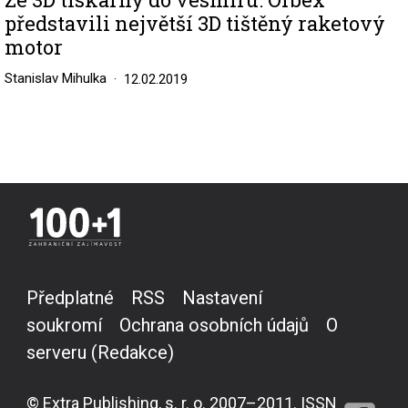
představili největší 3D tištěný raketový
motor
Stanislav Mihulka
12.02.2019
Předplatné
RSS
Nastavení
soukromí
Ochrana osobních údajů
O
serveru (Redakce)
© Extra Publishing, s. r. o. 2007–2011. ISSN