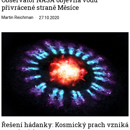
přivrácené straně Měsíce
Martin Reichman
27.10.2020
Image
Řešení hádanky: Kosmický prach vzniká