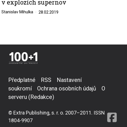
v explozích supernov
Stanislav Mihulka
28.02.2019
Předplatné
RSS
Nastavení
soukromí
Ochrana osobních údajů
O
serveru (Redakce)
© Extra Publishing, s. r. o. 2007–2011. ISSN
1804-9907