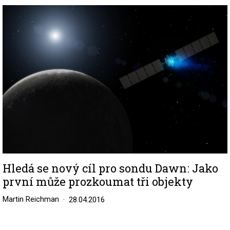
Image
Hledá se nový cíl pro sondu Dawn: Jako
první může prozkoumat tři objekty
Martin Reichman
28.04.2016