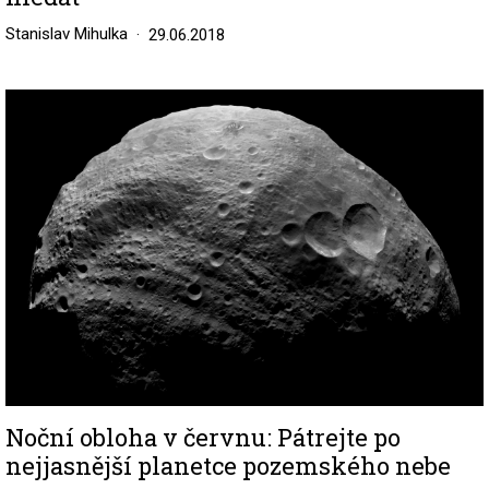
Stanislav Mihulka
29.06.2018
Image
Noční obloha v červnu: Pátrejte po
nejjasnější planetce pozemského nebe