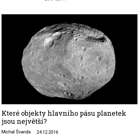
Image
Které objekty hlavního pásu planetek
jsou největší?
Michal Švanda
24.12.2016