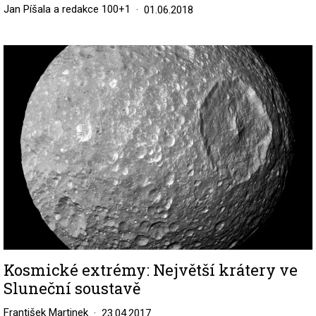
Jan Píšala a redakce 100+1
01.06.2018
Image
Kosmické extrémy: Největší krátery ve
Sluneční soustavě
František Martinek
23.04.2017