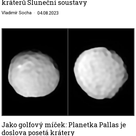
kráterů Sluneční soustavy
Vladimír Socha
04.08.2023
Image
Jako golfový míček: Planetka Pallas je
doslova posetá krátery