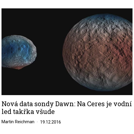
Image
Nová data sondy Dawn: Na Ceres je vodní
led takřka všude
Martin Reichman
19.12.2016