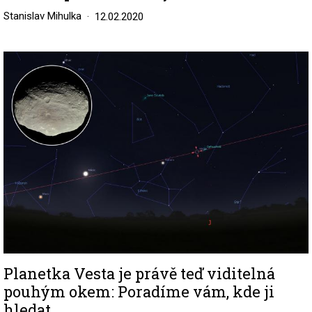
Stanislav Mihulka
12.02.2020
Image
Planetka Vesta je právě teď viditelná
pouhým okem: Poradíme vám, kde ji
hledat