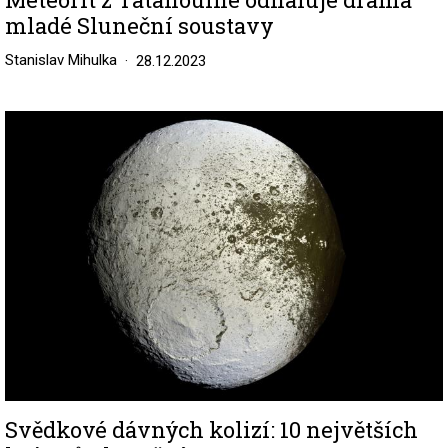
mladé Sluneční soustavy
Stanislav Mihulka
28.12.2023
Image
Svědkové dávných kolizí: 10 největších