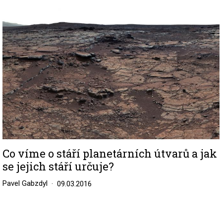
Image
Co víme o stáří planetárních útvarů a jak
se jejich stáří určuje?
Pavel Gabzdyl
09.03.2016