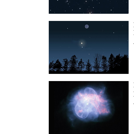
Image
Image