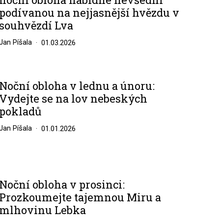
podívanou na nejjasnější hvězdu v
souhvězdí Lva
Jan Píšala
01.03.2026
Noční obloha v lednu a únoru:
Vydejte se na lov nebeských
pokladů
Jan Píšala
01.01.2026
Noční obloha v prosinci:
Prozkoumejte tajemnou Miru a
mlhovinu Lebka