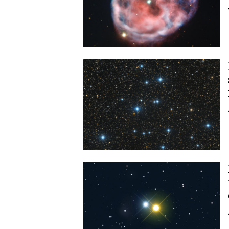
Image
Image