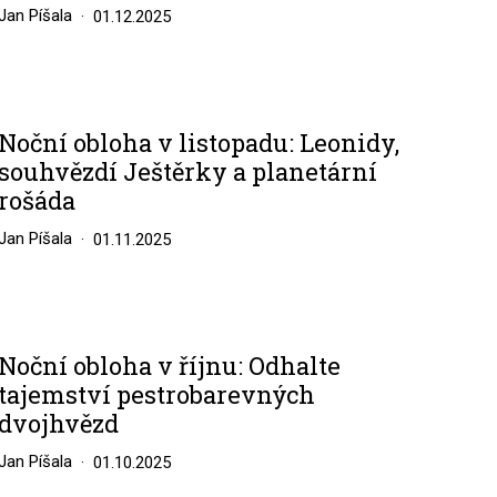
Jan Píšala
01.12.2025
Noční obloha v listopadu: Leonidy,
souhvězdí Ještěrky a planetární
rošáda
Jan Píšala
01.11.2025
Noční obloha v říjnu: Odhalte
tajemství pestrobarevných
dvojhvězd
Jan Píšala
01.10.2025