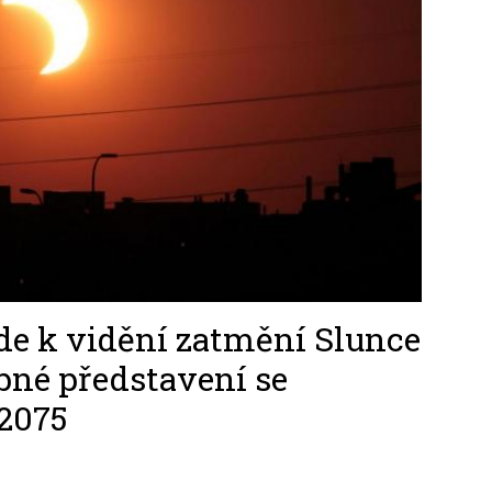
e k vidění zatmění Slunce
obné představení se
 2075