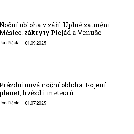
Noční obloha v září: Úplné zatmění
Měsíce, zákryty Plejád a Venuše
Jan Píšala
01.09.2025
Prázdninová noční obloha: Rojení
planet, hvězd i meteorů
Jan Píšala
01.07.2025