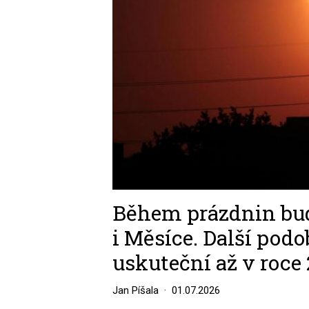
Během prázdnin bud
i Měsíce. Další pod
uskuteční až v roce
Jan Píšala
01.07.2026