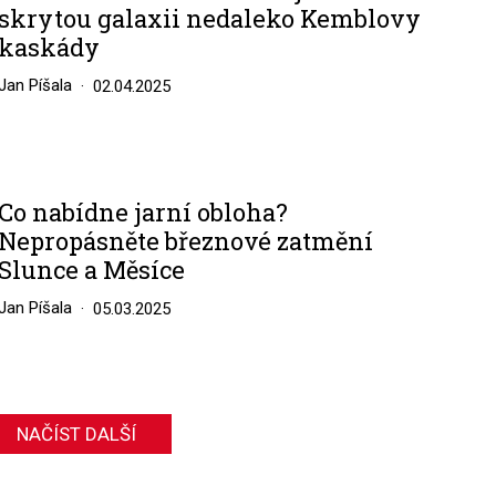
skrytou galaxii nedaleko Kemblovy
kaskády
Jan Píšala
02.04.2025
Co nabídne jarní obloha?
Nepropásněte březnové zatmění
Slunce a Měsíce
Jan Píšala
05.03.2025
NAČÍST DALŠÍ