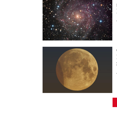
Image