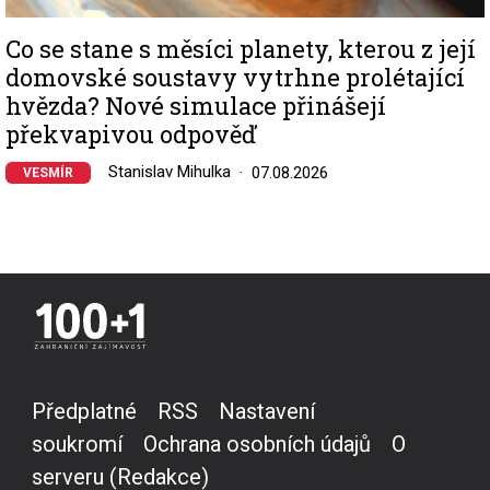
Co se stane s měsíci planety, kterou z její
domovské soustavy vytrhne prolétající
hvězda? Nové simulace přinášejí
překvapivou odpověď
Stanislav Mihulka
07.08.2026
VESMÍR
Předplatné
RSS
Nastavení
soukromí
Ochrana osobních údajů
O
serveru (Redakce)