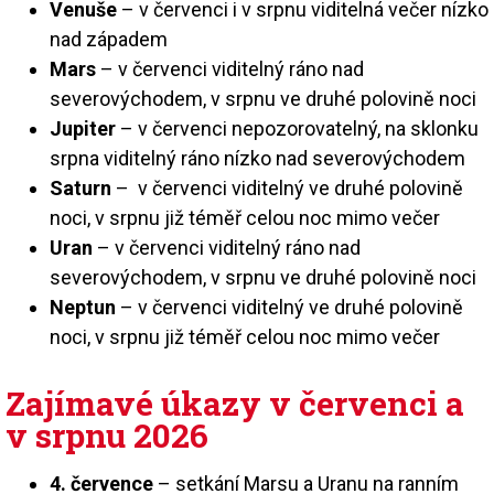
Venuše
– v červenci i v srpnu viditelná večer nízko
nad západem
Mars
– v červenci viditelný ráno nad
severovýchodem, v srpnu ve druhé polovině noci
Jupiter
– v červenci nepozorovatelný, na sklonku
srpna viditelný ráno nízko nad severovýchodem
Saturn
– v červenci viditelný ve druhé polovině
noci, v srpnu již téměř celou noc mimo večer
Uran
– v červenci viditelný ráno nad
severovýchodem, v srpnu ve druhé polovině noci
Neptun
– v červenci viditelný ve druhé polovině
noci, v srpnu již téměř celou noc mimo večer
Zajímavé úkazy v červenci a
v srpnu 2026
4. července
– setkání Marsu a Uranu na ranním