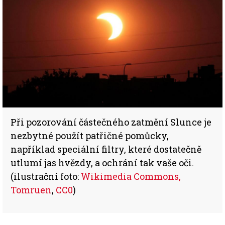
Při pozorování částečného zatmění Slunce je
nezbytné použít patřičné pomůcky,
například speciální filtry, které dostatečně
utlumí jas hvězdy, a ochrání tak vaše oči.
(ilustrační foto:
Wikimedia Commons,
Tomruen
,
CC0
)