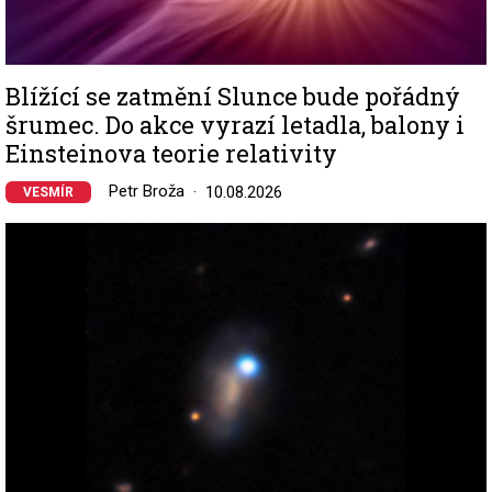
Blížící se zatmění Slunce bude pořádný
šrumec. Do akce vyrazí letadla, balony i
Einsteinova teorie relativity
Petr Broža
10.08.2026
VESMÍR
Image