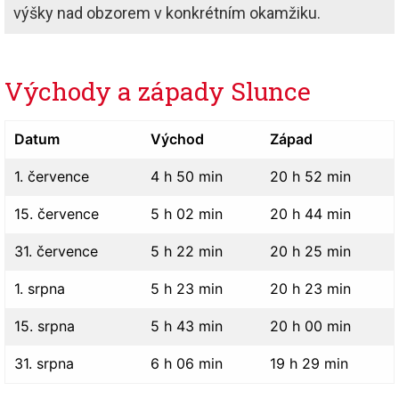
výšky nad obzorem v konkrétním okamžiku.
Východy a západy Slunce
Datum
Východ
Západ
1. července
4 h 50 min
20 h 52 min
15. července
5 h 02 min
20 h 44 min
31. července
5 h 22 min
20 h 25 min
1. srpna
5 h 23 min
20 h 23 min
15. srpna
5 h 43 min
20 h 00 min
31. srpna
6 h 06 min
19 h 29 min