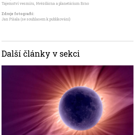
Tajemství vesmíru
,
Hvězdárna a planetárium Brno
Zdroje fotografii:
Jan Píšala
(se souhlasem k publikování)
Další články v sekci
Image