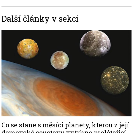
Další články v sekci
Image
Co se stane s měsíci planety, kterou z její
domovské soustavy vytrhne prolétající