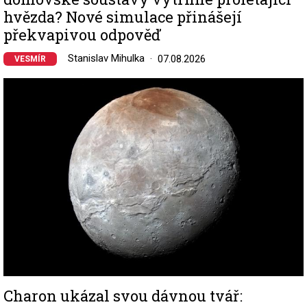
hvězda? Nové simulace přinášejí
překvapivou odpověď
Stanislav Mihulka
07.08.2026
VESMÍR
Image
Charon ukázal svou dávnou tvář: