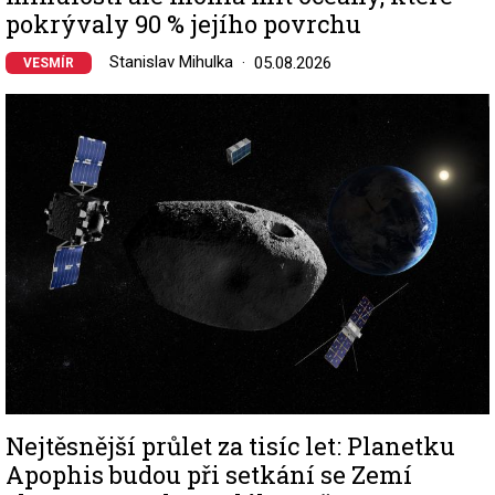
pokrývaly 90 % jejího povrchu
Stanislav Mihulka
05.08.2026
VESMÍR
Image
Nejtěsnější průlet za tisíc let: Planetku
Apophis budou při setkání se Zemí