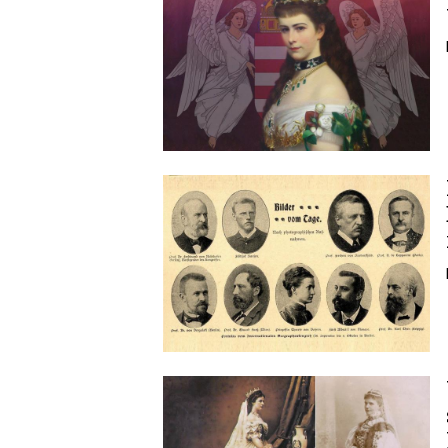
Image
Image