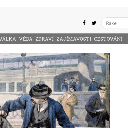
VÁLKA
VĚDA
ZDRAVÍ
ZAJÍMAVOSTI
CESTOVÁNÍ