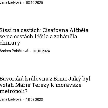
Jana Ládyová
03.10.2025
Sissi na cestách: Císařovna Alžběta
se na cestách léčila a zaháněla
chmury
Andrea Poláčková
01.10.2024
Bavorská královna z Brna: Jaký byl
vztah Marie Terezy k moravské
metropoli?
Jana Ládyová
18.03.2023