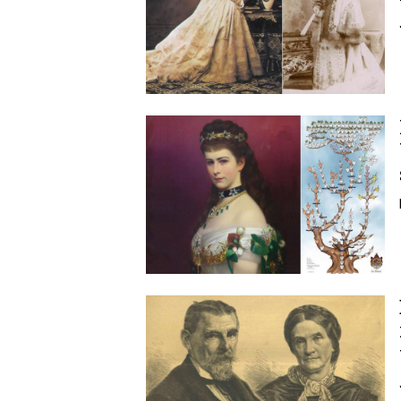
Image
Image