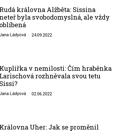
Rudá královna Alžběta: Sissina
neteř byla svobodomyslná, ale vždy
oblíbená
Jana Ládyová
24.09.2022
Kuplířka v nemilosti: Čím hraběnka
Larischová rozhněvala svou tetu
Sissi?
Jana Ládyová
02.06.2022
Královna Uher: Jak se proměnil