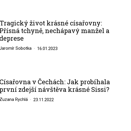
Tragický život krásné císařovny:
Přísná tchyně, nechápavý manžel a
deprese
Jaromír Sobotka
16.01.2023
Císařovna v Čechách: Jak probíhala
první zdejší návštěva krásné Sissi?
Zuzana Rychlá
23.11.2022