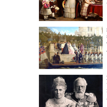
Image
Image