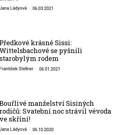
Jana Ládyová
06.03.2021
Předkové krásné Sissi:
Wittelsbachové se pyšnili
starobylým rodem
František Stellner
06.01.2021
Bouřlivé manželství Sisiných
rodičů: Svatební noc strávil vévoda
ve skříni!
Jana Ládyová
06.10.2020