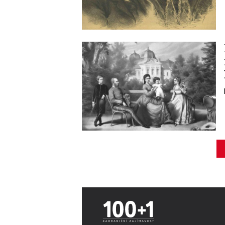
Image