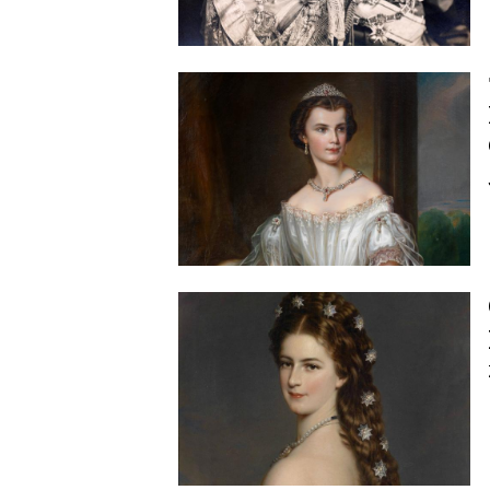
Image
Image