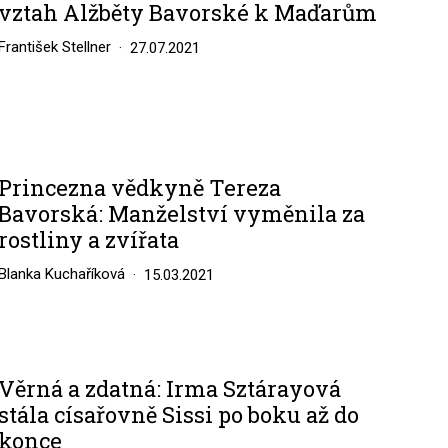
vztah Alžběty Bavorské k Maďarům
František Stellner
27.07.2021
Princezna vědkyně Tereza
Bavorská: Manželství vyměnila za
rostliny a zvířata
Blanka Kuchaříková
15.03.2021
Věrná a zdatná: Irma Sztárayová
stála císařovně Sissi po boku až do
konce