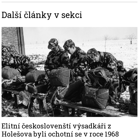
Další články v sekci
Image
Elitní českoslovenští výsadkáři z
Holešova byli ochotní se v roce 1968