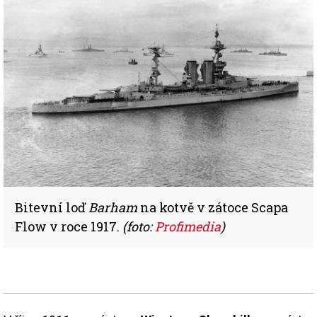
Bitevní loď
Barham
na kotvě v zátoce Scapa
Flow v roce 1917.
(foto:
Profimedia
)