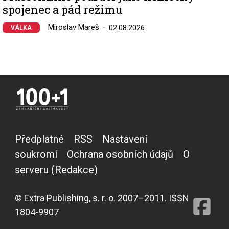
spojenec a pád režimu
Miroslav Mareš
02.08.2026
VÁLKA
Předplatné
RSS
Nastavení
soukromí
Ochrana osobních údajů
O
serveru (Redakce)
© Extra Publishing, s. r. o. 2007–2011. ISSN
1804-9907