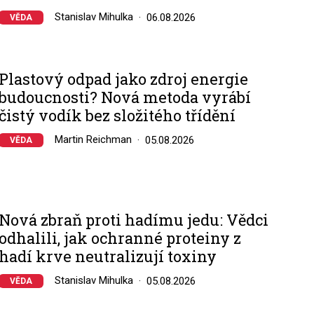
Stanislav Mihulka
06.08.2026
VĚDA
Plastový odpad jako zdroj energie
budoucnosti? Nová metoda vyrábí
čistý vodík bez složitého třídění
Martin Reichman
05.08.2026
VĚDA
Nová zbraň proti hadímu jedu: Vědci
odhalili, jak ochranné proteiny z
hadí krve neutralizují toxiny
Stanislav Mihulka
05.08.2026
VĚDA