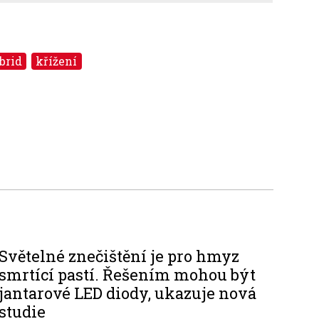
brid
křížení
Světelné znečištění je pro hmyz
smrtící pastí. Řešením mohou být
jantarové LED diody, ukazuje nová
studie