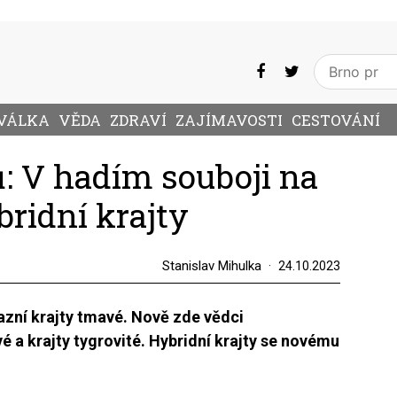
VÁLKA
VĚDA
ZDRAVÍ
ZAJÍMAVOSTI
CESTOVÁNÍ
: V hadím souboji na
bridní krajty
Stanislav Mihulka
24.10.2023
nvazní krajty tmavé. Nově zde vědci
é a krajty tygrovité. Hybridní krajty se novému