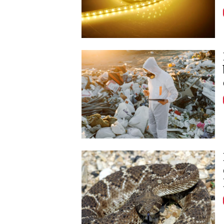
Image
Image