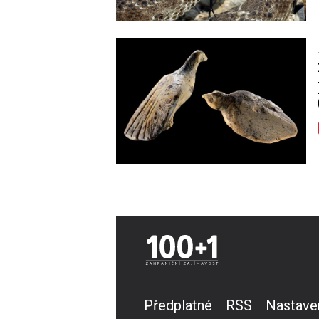
Image
Předplatné
RSS
Nastave