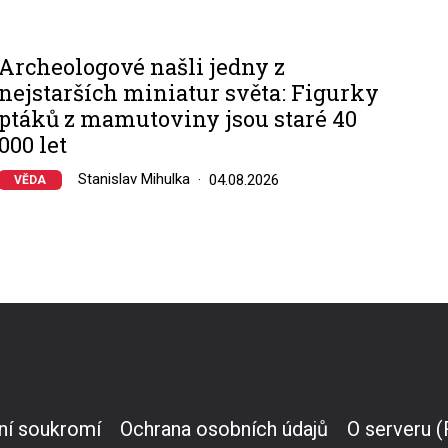
Archeologové našli jedny z
nejstarších miniatur světa: Figurky
ptáků z mamutoviny jsou staré 40
000 let
Stanislav Mihulka
04.08.2026
VĚDA
ní soukromí
Ochrana osobních údajů
O serveru 